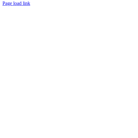
Page load link
Nach
oben