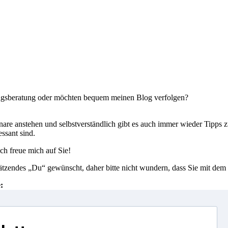
hrungsberatung oder möchten bequem meinen Blog verfolgen?
nare anstehen und selbstverständlich gibt es auch immer wieder Tipps 
ssant sind.
ch freue mich auf Sie!
tzendes „Du“ gewünscht, daher bitte nicht wundern, dass Sie mit dem E
: