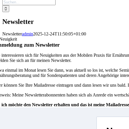
Suche
nach:
Newsletter
Newsletter
admin
2025-12-24T11:50:05+01:00
nmeldung zum Newsletter
e interessieren sich für Neuigkeiten aus der Mobilen Praxis für Ernä
lden Sie sich an für meinen Newsletter.
wa einmal im Monat lesen Sie dann, was aktuell so los ist, welche Semi
nährungsberatung und für Sondenpatienten und deren Angehörige intere
er können Sie Ihre Mailadresse eintragen und dann lesen wir uns bald. I
nweis: Meine Newsletterabonnenten haben sich als Anrede ein wertschä
, ich möchte den Newsletter erhalten und das ist meine Mailadresse