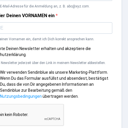
e E-Mail-Adresse für die Anmeldung an, z. B. abc@xyz.com.
 hier Deinen VORNAMEN ein
 Deinen Vornamen ein, damit ich Dich korrekt ansprechen kann.
te Deinen Newsletter erhalten und akzeptiere die
hutzerklärung.
Newsletter jederzeit über den Link in meinem Newsletter abbestellen.
Wir verwenden Sendinblue als unsere Marketing-Plattform.
Wenn Du das Formular ausfüllst und absendest, bestätigst
Du, dass die von Dir angegebenen Informationen an
Sendinblue zur Bearbeitung gemäß den
Nutzungsbedingungen
übertragen werden.