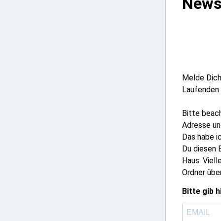
News
Melde Dich
Laufenden 
Bitte beac
Adresse un
Das habe i
Du diesen B
Haus. Viel
Ordner über
Bitte gib 