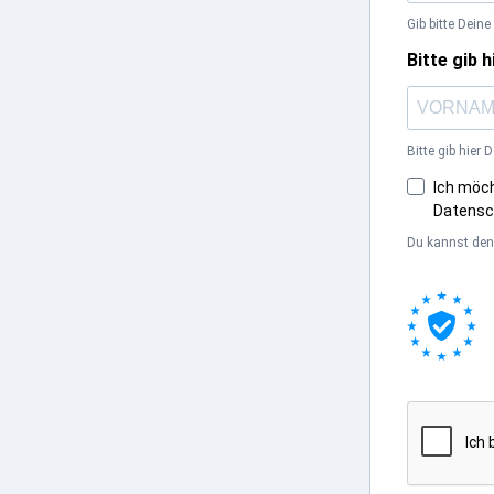
Gib bitte Dein
Bitte gib
Bitte gib hier
Ich möch
Datensc
Du kannst den 