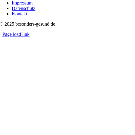
Impressum
Datenschutz
Kontakt
© 2025 besonders-gesund.de
Page load link
Nach
oben