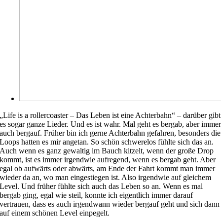
„Life is a rollercoaster – Das Leben ist eine Achterbahn“ – darüber gibt
es sogar ganze Lieder. Und es ist wahr. Mal geht es bergab, aber imme
auch bergauf. Früher bin ich gerne Achterbahn gefahren, besonders die
Loops hatten es mir angetan. So schön schwerelos fühlte sich das an.
Auch wenn es ganz gewaltig im Bauch kitzelt, wenn der große Drop
kommt, ist es immer irgendwie aufregend, wenn es bergab geht. Aber
egal ob aufwärts oder abwärts, am Ende der Fahrt kommt man immer
wieder da an, wo man eingestiegen ist. Also irgendwie auf gleichem
Level. Und früher fühlte sich auch das Leben so an. Wenn es mal
bergab ging, egal wie steil, konnte ich eigentlich immer darauf
vertrauen, dass es auch irgendwann wieder bergauf geht und sich dann
auf einem schönen Level einpegelt.