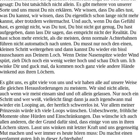
gesagt: Du bist tatsächlich nicht allein. Es gibt mehrere von unserer
Sorte und uns musst Du nix erklären. Wir wissen, dass Du alles tust,
was Du kannst, wir wissen, dass Du eigentlich schon lange nicht mehr
kannst, aber trotzdem weitermachst. Und auch, wenn Du das Gefühl
hast, es genügt nicht, was Du tust, Du bist nicht gut genug, Du hast
aufgegeben, dann lass Dir sagen, das entspricht nicht der Realität. Du
hast schon mehr erreicht, als die meisten, denn normale Achterbahnen
führen nicht automatisch nach unten. Du musst nur noch den einen,
kleinen Schritt weitergehen und dann kannst Du wieder ein bissl
rausschauen aus Deinem Loch. Wenn Deine Nasenspitze wieder Wind
spürt, zieh Dich noch ein wenig weiter hoch und schau Dich um. Ich
winke Dir und guck mal, da kommen noch ganz viele andere Hände
winkend aus ihren Löchern.
Es gibt uns, es gibt viele von uns und wir haben alle auf unsere Weise
die gleichen Herausforderungen zu meistern. Wir sind nicht allein,
auch wenn wir meist einsam sind und oft allein gelassen. Nur noch ein
Schritt und wer weiß, vielleicht fängt dann ja auch irgendwann mal
wieder ein Looping an, der herrlich schwerelos ist. Vor allem meiner
Prinzessin würde ich viele Loops wünschen. Unbeschwerte, fröhliche
Momente ohne Hürden und Einschränkungen. Das wünsche ich auch
allen anderen, die der Grund dafür sind, dass einige von uns in ihren
Löchern sitzen. Lasst uns winken mit letzter Kraft und uns gegenseitig
Mut machen und wer immer es heute hören muss: Du machst einen
verdammt guten Job in dieser Achterbahn!