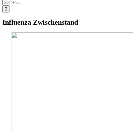
Suche
nach:
Influenza Zwischenstand