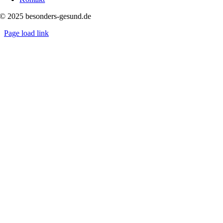
© 2025 besonders-gesund.de
Page load link
Nach
oben