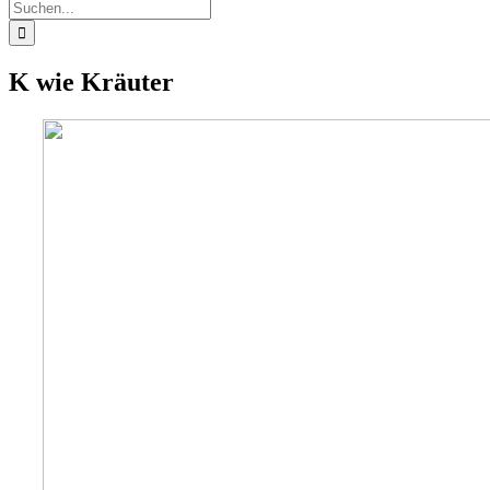
Suche
nach:
K wie Kräuter