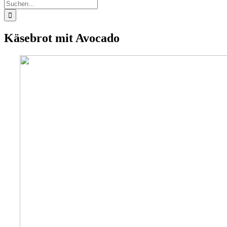
Suche
nach:
Käsebrot mit Avocado