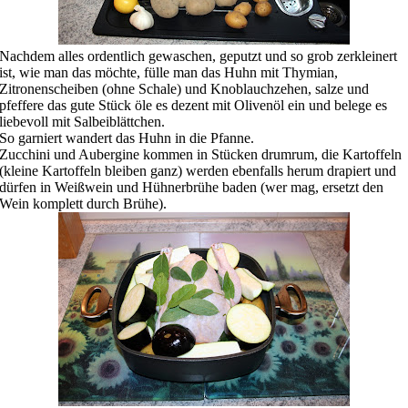
Nachdem alles ordentlich gewaschen, geputzt und so grob zerkleinert
ist, wie man das möchte, fülle man das Huhn mit Thymian,
Zitronenscheiben (ohne Schale) und Knoblauchzehen, salze und
pfeffere das gute Stück öle es dezent mit Olivenöl ein und belege es
liebevoll mit Salbeiblättchen.
So garniert wandert das Huhn in die Pfanne.
Zucchini und Aubergine kommen in Stücken drumrum, die Kartoffeln
(kleine Kartoffeln bleiben ganz) werden ebenfalls herum drapiert und
dürfen in Weißwein und Hühnerbrühe baden (wer mag, ersetzt den
Wein komplett durch Brühe).