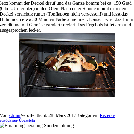
Jetzt kommt der Deckel drauf und das Ganze kommt bei ca. 150 Grad
(Ober-/Unterhitze) in den Ofen. Nach einer Stunde nimmt man den
Deckel vorsichtig runter (Topflappen nicht vergessen!) und lässt das
Huhn noch etwa 30 Minuten Farbe annehmen. Danach wird das Huhn
zerteilt und mit Gemüse garniert serviert. Das Ergebnis ist fettarm und
ausgesprochen lecker.
Von
admin
Veröffentlicht: 28. März 2017
Kategorien:
Rezepte
zurück zur Übersicht