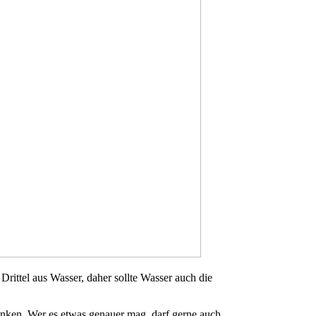
Drittel aus Wasser, daher sollte Wasser auch die
rinken. Wer es etwas genauer mag, darf gerne auch