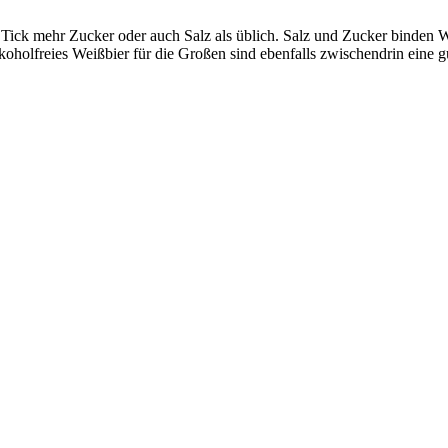
n Tick mehr Zucker oder auch Salz als üblich. Salz und Zucker binden 
koholfreies Weißbier für die Großen sind ebenfalls zwischendrin eine gu