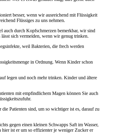
oniert besser, wenn wir ausreichend mit Flüssigkeit
sreichend Flüssiges zu uns nehmen.
gel auch durch Kopfschmerzen bemerkbar, wir sind
s lässt sich vermeiden, wenn wir genug trinken.
egsinfekte, weil Bakterien, die frech werden
 Flüssigkeitsmenge in Ordnung. Wenn Kinder schon
auf legen und noch mehr trinken. Kinder und ältere
i Patienten mit empfindlichem Magen können Sie auch
üssigkeitszufuhr.
die Patienten sind, um so wichtiger ist es, darauf zu
nichts gegen einen kleinen Schwapps Saft im Wasser,
 hier ist er um so effizienter je weniger Zucker er