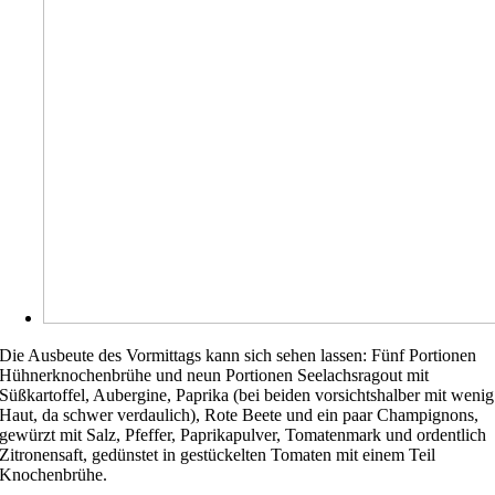
Die Ausbeute des Vormittags kann sich sehen lassen: Fünf Portionen
Hühnerknochenbrühe und neun Portionen Seelachsragout mit
Süßkartoffel, Aubergine, Paprika (bei beiden vorsichtshalber mit wenig
Haut, da schwer verdaulich), Rote Beete und ein paar Champignons,
gewürzt mit Salz, Pfeffer, Paprikapulver, Tomatenmark und ordentlich
Zitronensaft, gedünstet in gestückelten Tomaten mit einem Teil
Knochenbrühe.