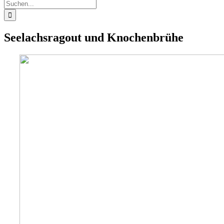
Suche
nach:
Seelachsragout und Knochenbrühe