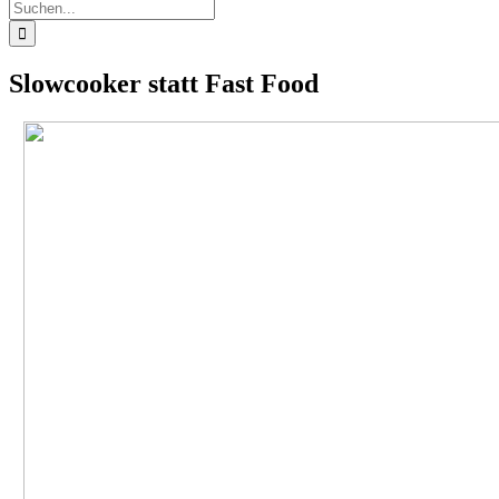
Suche
nach:
Slowcooker statt Fast Food