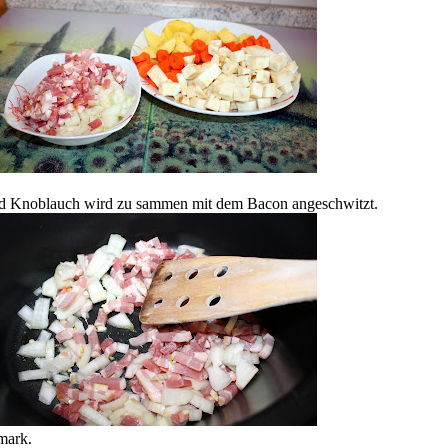
und Knoblauch wird zu sammen mit dem Bacon angeschwitzt.
mark.