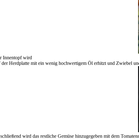
r Innentopf wird
f der Herdplatte mit ein wenig hochwertigem Öl erhitzt und Zwiebel 
schließend wird das restliche Gemüse hinzugegeben mit dem Tomaten