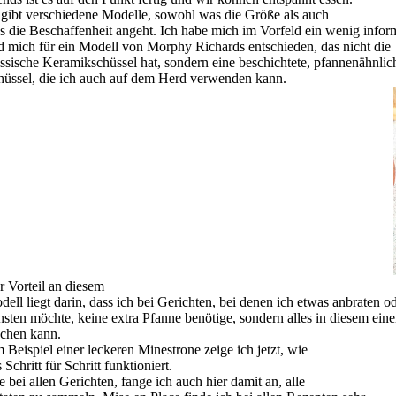
 gibt verschiedene Modelle, sowohl was die Größe als auch
s die Beschaffenheit angeht. Ich habe mich im Vorfeld ein wenig inform
d mich für ein Modell von Morphy Richards entschieden, das nicht die
assische Keramikschüssel hat, sondern eine beschichtete, pfannenähnlic
hüssel, die ich auch auf dem Herd verwenden kann.
r Vorteil an diesem
dell liegt darin, dass ich bei Gerichten, bei denen ich etwas anbraten o
nsten möchte, keine extra Pfanne benötige, sondern alles in diesem ein
chen kann.
 Beispiel einer leckeren Minestrone zeige ich jetzt, wie
 Schritt für Schritt funktioniert.
 bei allen Gerichten, fange ich auch hier damit an, alle