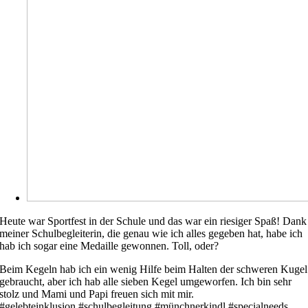
Heute war Sportfest in der Schule und das war ein riesiger Spaß! Dank
meiner Schulbegleiterin, die genau wie ich alles gegeben hat, habe ich
hab ich sogar eine Medaille gewonnen. Toll, oder?
Beim Kegeln hab ich ein wenig Hilfe beim Halten der schweren Kugel
gebraucht, aber ich hab alle sieben Kegel umgeworfen. Ich bin sehr
stolz und Mami und Papi freuen sich mit mir.
#gelebteinklusion #schulbegleitung #münchnerkindl #specialneeds