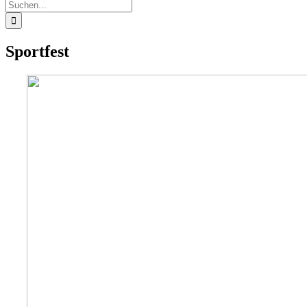
Suche
nach:
Sportfest