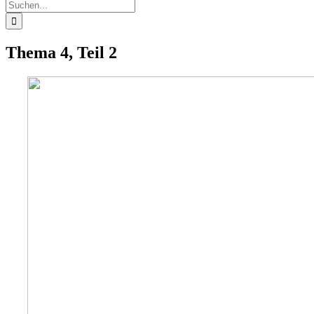
Suche
nach:
Thema 4, Teil 2