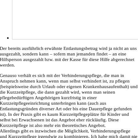
Der bereits ausführlich erwähnte Entlastungsbetrag wird ja nicht an uns
ausgezahlt, sondern kann – sofern man jemanden findet – an eine
Hilfsperson ausgezahlt bzw. mit der Kasse für diese Hilfe abgerechnet
werden.
Genauso verhält es sich mit der Verhinderungspflege, die man in
Anspruch nehmen kann, wenn man selbst verhindert ist, zu pflegen
(beispielsweise durch Urlaub oder eigenen Krankenhausaufenthalt) und
die Kurzzeitpflege, die dann gezahlt wird, wenn man seinen
pflegebedürftigen Angehörigen kurzfristig in einer
Kurzzeitpflegeeinrichtung unterbringen kann (auch aus
Entlastungsgründen diverser Art oder bis eine Dauerpflege gefunden
ist). In der Praxis gibt es kaum Kurzzeitpflegeplätze für Kinder und
selbst bei Erwachsenen ist das Angebot eher rückläufig. Diese
Kurzzeitpflege ist also mehr ein theoretisches Angebot.
Allerdings gibt es inzwischen die Möglichkeit, Verhinderungspflege
und Kurzzeitpflege irgendwie zu kombinieren. Ich habe mich damit nie