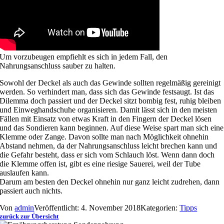
Um vorzubeugen empfiehlt es sich in jedem Fall, den
Nahrungsanschluss sauber zu halten.
Sowohl der Deckel als auch das Gewinde sollten regelmäßig gereinigt
werden. So verhindert man, dass sich das Gewinde festsaugt. Ist das
Dilemma doch passiert und der Deckel sitzt bombig fest, ruhig bleiben
und Einweghandschuhe organisieren. Damit lässt sich in den meisten
Fällen mit Einsatz von etwas Kraft in den Fingern der Deckel lösen
und das Sondieren kann beginnen. Auf diese Weise spart man sich eine
Klemme oder Zange. Davon sollte man nach Möglichkeit ohnehin
Abstand nehmen, da der Nahrungsanschluss leicht brechen kann und
die Gefahr besteht, dass er sich vom Schlauch löst. Wenn dann doch
die Klemme offen ist, gibt es eine riesige Sauerei, weil der Tube
auslaufen kann.
Darum am besten den Deckel ohnehin nur ganz leicht zudrehen, dann
passiert auch nichts.
Von
admin
Veröffentlicht: 4. November 2018
Kategorien:
Tipps
zurück zur Übersicht