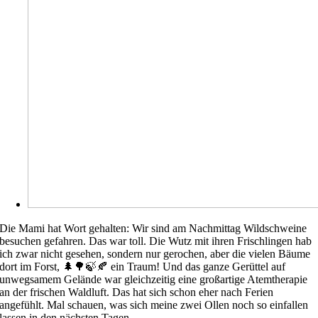
Die Mami hat Wort gehalten: Wir sind am Nachmittag Wildschweine
besuchen gefahren. Das war toll. Die Wutz mit ihren Frischlingen hab
ich zwar nicht gesehen, sondern nur gerochen, aber die vielen Bäume
dort im Forst, 🌲🌳🍃🍂 ein Traum! Und das ganze Gerüttel auf
unwegsamem Gelände war gleichzeitig eine großartige Atemtherapie
an der frischen Waldluft. Das hat sich schon eher nach Ferien
angefühlt. Mal schauen, was sich meine zwei Ollen noch so einfallen
lassen in den nächsten Tagen.