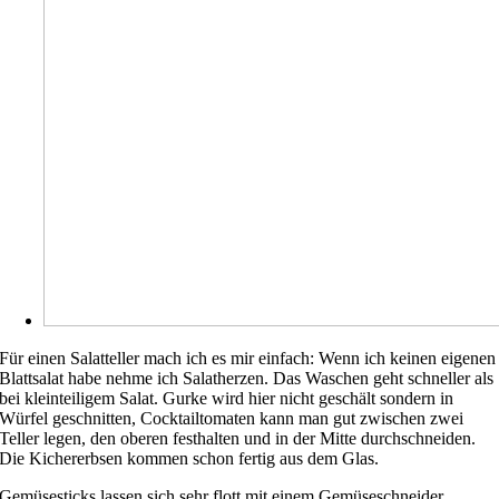
Für einen Salatteller mach ich es mir einfach: Wenn ich keinen eigenen
Blattsalat habe nehme ich Salatherzen. Das Waschen geht schneller als
bei kleinteiligem Salat. Gurke wird hier nicht geschält sondern in
Würfel geschnitten, Cocktailtomaten kann man gut zwischen zwei
Teller legen, den oberen festhalten und in der Mitte durchschneiden.
Die Kichererbsen kommen schon fertig aus dem Glas.
Gemüsesticks lassen sich sehr flott mit einem Gemüseschneider