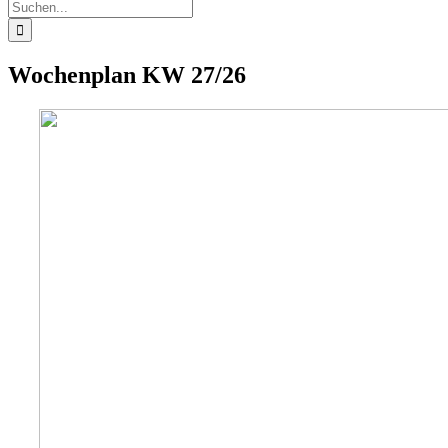
Suche
nach:
Wochenplan KW 27/26