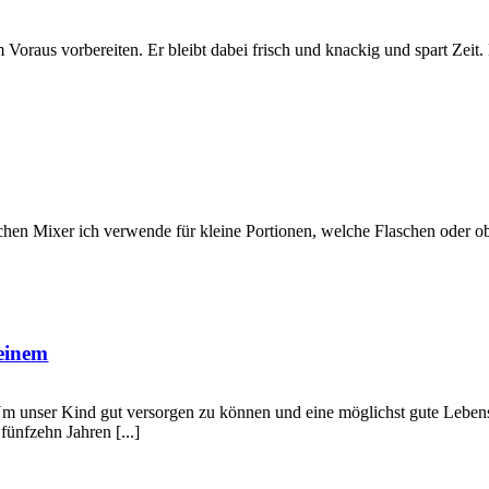
m Voraus vorbereiten. Er bleibt dabei frisch und knackig und spart Zeit. 
chen Mixer ich verwende für kleine Portionen, welche Flaschen oder 
meinem
m unser Kind gut versorgen zu können und eine möglichst gute Lebens
fünfzehn Jahren [...]