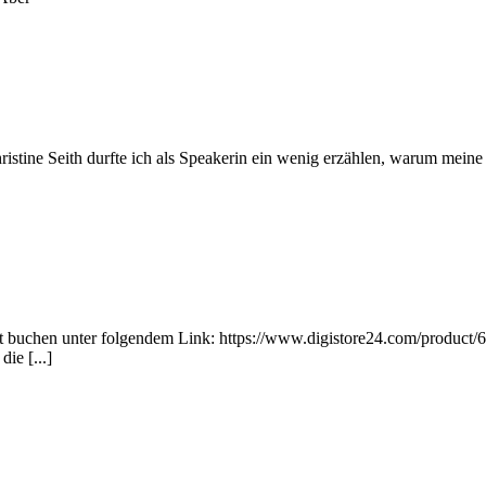
tine Seith durfte ich als Speakerin ein wenig erzählen, warum meine T
t buchen unter folgendem Link: https://www.digistore24.com/product/6
ie [...]