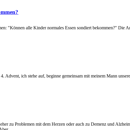
kommen?
n: "Können alle Kinder normales Essen sondiert bekommen?" Die Antwo
. 4. Advent, ich stehe auf, beginne gemeinsam mit meinem Mann unsere
n eher zu Problemen mit dem Herzen oder auch zu Demenz und Alzhei
 Aber