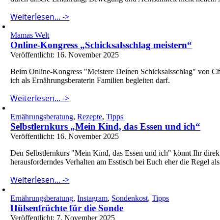
Weiterlesen... ->
Mamas Welt
Online-Kongress „Schicksalsschlag meistern“
Veröffentlicht: 16. November 2025
Beim Online-Kongress "Meistere Deinen Schicksalsschlag" von Chris
ich als Ernährungsberaterin Familien begleiten darf.
Weiterlesen... ->
Ernährungsberatung
,
Rezepte
,
Tipps
Selbstlernkurs „Mein Kind, das Essen und ich“
Veröffentlicht: 16. November 2025
Den Selbstlernkurs "Mein Kind, das Essen und ich" könnt Ihr direk
herausforderndes Verhalten am Esstisch bei Euch eher die Regel als d
Weiterlesen... ->
Ernährungsberatung
,
Instagram
,
Sondenkost
,
Tipps
Hülsenfrüchte für die Sonde
Veröffentlicht: 7. November 2025