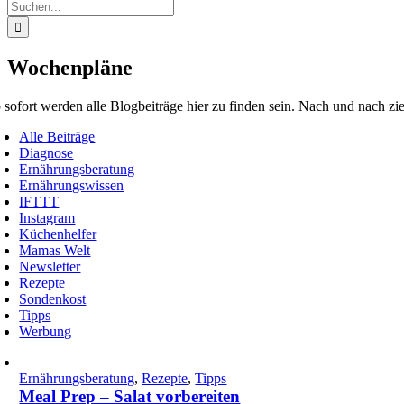
Suche
nach:
Wochenpläne
 sofort werden alle Blogbeiträge hier zu finden sein. Nach und nach zie
Alle Beiträge
Diagnose
Ernährungsberatung
Ernährungswissen
IFTTT
Instagram
Küchenhelfer
Mamas Welt
Newsletter
Rezepte
Sondenkost
Tipps
Werbung
Ernährungsberatung
,
Rezepte
,
Tipps
Meal Prep – Salat vorbereiten