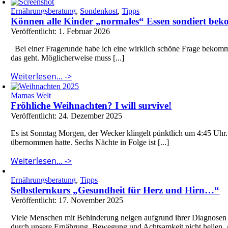
Ernährungsberatung
,
Sondenkost
,
Tipps
Können alle Kinder „normales“ Essen sondiert be
Veröffentlicht: 1. Februar 2026
Bei einer Fragerunde habe ich eine wirklich schöne Frage bekomme
das geht. Möglicherweise muss [...]
Weiterlesen... ->
Mamas Welt
Fröhliche Weihnachten? I will survive!
Veröffentlicht: 24. Dezember 2025
Es ist Sonntag Morgen, der Wecker klingelt pünktlich um 4:45 Uhr
übernommen hatte. Sechs Nächte in Folge ist [...]
Weiterlesen... ->
Ernährungsberatung
,
Tipps
Selbstlernkurs „Gesundheit für Herz und Hirn…“
Veröffentlicht: 17. November 2025
Viele Menschen mit Behinderung neigen aufgrund ihrer Diagnose
durch unsere Ernährung, Bewegung und Achtsamkeit nicht heilen.