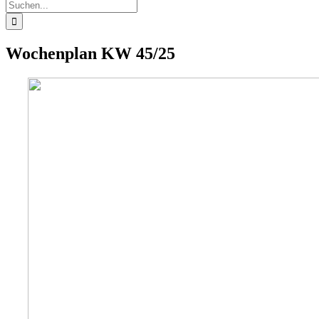
Suche
nach:
Wochenplan KW 45/25