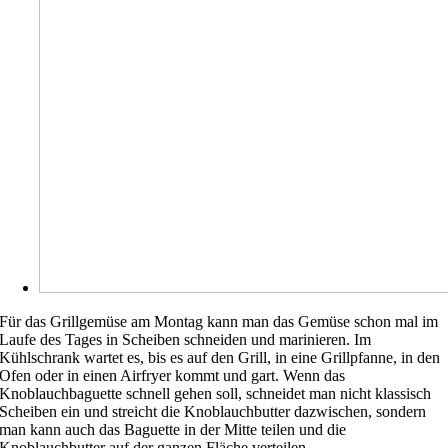
Für das Grillgemüse am Montag kann man das Gemüse schon mal im
Laufe des Tages in Scheiben schneiden und marinieren. Im
Kühlschrank wartet es, bis es auf den Grill, in eine Grillpfanne, in den
Ofen oder in einen Airfryer kommt und gart. Wenn das
Knoblauchbaguette schnell gehen soll, schneidet man nicht klassisch
Scheiben ein und streicht die Knoblauchbutter dazwischen, sondern
man kann auch das Baguette in der Mitte teilen und die
Knoblauchbutter auf der ganzen Fläche verteilen.