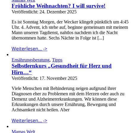
Fröhliche Weihnachten? I will survive!
Veröffentlicht: 24. Dezember 2025
Es ist Sonntag Morgen, der Wecker klingelt pünktlich um 4:45
Uhr. 4. Advent, ich stehe auf, beginne gemeinsam mit meinem
Mann unseren Tagdienst, nahtlos nachdem ich die Nacht
übernommen hatte. Sechs Nächte in Folge ist [...]
Weiterlesen... ->
Ernährungsberatung
,
Tipps
Selbstlernkurs „Gesundheit für Herz und
Hirn…“
Veröffentlicht: 17. November 2025
Viele Menschen mit Behinderung neigen aufgrund ihrer
Diagnosen eher zu Problemen mit dem Herzen oder auch zu
Demenz und Alzheimererkrankungen. Wir können diese
Erkrankungen durch unsere Ernährung, Bewegung und
Achtsamkeit nicht heilen. Aber
Weiterlesen... ->
Mamas Welt