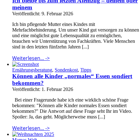
Ich bleibe bis zum letzten Atemzug – deinem oder
meinem
Veröffentlicht: 9. Februar 2026
Ich bin pflegende Mutter eines Kindes mit
Mehrfachbehinderung. Um unser Kind gut versorgen zu können
und eine möglichst gute Lebensqualität zu ermöglichen,
brauchen wir Unterstützung von Fachkräften. Viele Menschen
sind in den letzten fünfzehn Jahren [...]
Weiterlesen... ->
Ernährungsberatung
,
Sondenkost
,
Tipps
Können alle Kinder „normales“ Essen sondiert
bekommen?
Veröffentlicht: 1. Februar 2026
Bei einer Fragerunde habe ich eine wirklich schöne Frage
bekommen: "Können alle Kinder normales Essen sondiert
bekommen?" Die Antwort auf diese Frage seht Ihr im Video.
Spoiler: Ja, das geht. Möglicherweise muss [...]
Weiterlesen... ->
Mamas Welt