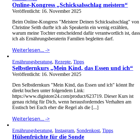
Online-Kongress „Schicksalsschlag meistern“
Veröffentlicht: 16. November 2025
Beim Online-Kongress "Meistere Deinen Schicksalsschlag" von
Christine Seith durfte ich als Speakerin ein wenig erzählen,
warum meine Tochter entscheidend dafür verantwortlich ist, das
ich als Ernährungsberaterin Familien begleiten darf.
Weiterlesen... ->
Ernährungsberatung
,
Rezepte
,
Tipps
Selbstlernkurs „Mein Kind, das Essen und ich“
Veröffentlicht: 16. November 2025
Den Selbstlernkurs "Mein Kind, das Essen und ich" könnt Ihr
direkt buchen unter folgendem Link:
https://www.digistore24.com/product/623719. Dieser Kurs ist
genau richtig für Dich, wenn herausforderndes Verhalten am
Esstisch bei Euch eher die Regel als die [...]
Weiterlesen... ->
Ernährungsberatung
,
Instagram
,
Sondenkost
,
Tipps
Hülsenfrüchte für die Sonde