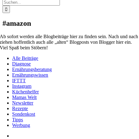
Suche
nach:
#amazon
Ab sofort werden alle Blogbeiträge hier zu finden sein. Nach und nach
ziehen hoffentlich auch alle „alten“ Blogposts von Blogger hier ein.
Viel Spaß beim Stöbern!
Alle Beiträge
Diagnose
Ernährungsberatung
Ernährungswissen
IFTTT
Instagram
Küchenhelfer
Mamas Welt
Newsletter
Rezepte
Sondenkost
Tipps
Werbung