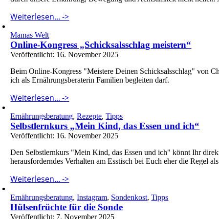
Weiterlesen... ->
Mamas Welt
Online-Kongress „Schicksalsschlag meistern“
Veröffentlicht: 16. November 2025
Beim Online-Kongress "Meistere Deinen Schicksalsschlag" von Chris
ich als Ernährungsberaterin Familien begleiten darf.
Weiterlesen... ->
Ernährungsberatung
,
Rezepte
,
Tipps
Selbstlernkurs „Mein Kind, das Essen und ich“
Veröffentlicht: 16. November 2025
Den Selbstlernkurs "Mein Kind, das Essen und ich" könnt Ihr direk
herausforderndes Verhalten am Esstisch bei Euch eher die Regel als d
Weiterlesen... ->
Ernährungsberatung
,
Instagram
,
Sondenkost
,
Tipps
Hülsenfrüchte für die Sonde
Veröffentlicht: 7. November 2025