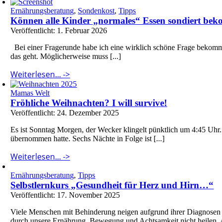
Ernährungsberatung
,
Sondenkost
,
Tipps
Können alle Kinder „normales“ Essen sondiert be
Veröffentlicht: 1. Februar 2026
Bei einer Fragerunde habe ich eine wirklich schöne Frage bekomme
das geht. Möglicherweise muss [...]
Weiterlesen... ->
Mamas Welt
Fröhliche Weihnachten? I will survive!
Veröffentlicht: 24. Dezember 2025
Es ist Sonntag Morgen, der Wecker klingelt pünktlich um 4:45 Uhr
übernommen hatte. Sechs Nächte in Folge ist [...]
Weiterlesen... ->
Ernährungsberatung
,
Tipps
Selbstlernkurs „Gesundheit für Herz und Hirn…“
Veröffentlicht: 17. November 2025
Viele Menschen mit Behinderung neigen aufgrund ihrer Diagnose
durch unsere Ernährung, Bewegung und Achtsamkeit nicht heilen.