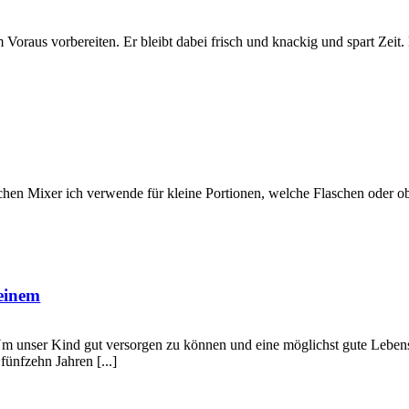
m Voraus vorbereiten. Er bleibt dabei frisch und knackig und spart Zeit. 
chen Mixer ich verwende für kleine Portionen, welche Flaschen oder 
meinem
m unser Kind gut versorgen zu können und eine möglichst gute Lebens
fünfzehn Jahren [...]