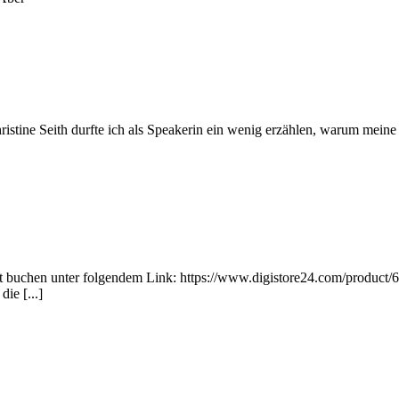
tine Seith durfte ich als Speakerin ein wenig erzählen, warum meine T
t buchen unter folgendem Link: https://www.digistore24.com/product/6
ie [...]