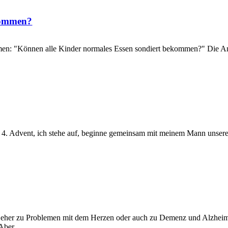
kommen?
n: "Können alle Kinder normales Essen sondiert bekommen?" Die Antwo
. 4. Advent, ich stehe auf, beginne gemeinsam mit meinem Mann unsere
n eher zu Problemen mit dem Herzen oder auch zu Demenz und Alzhei
 Aber