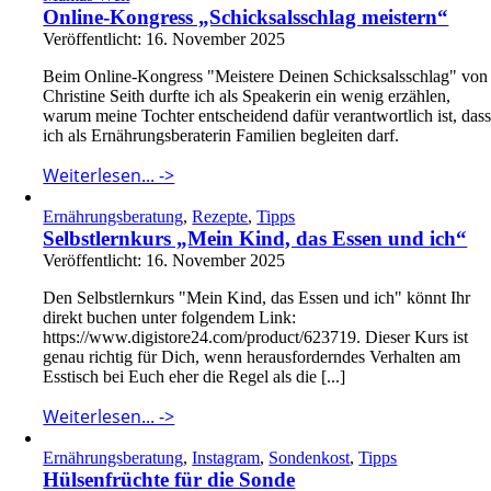
Online-Kongress „Schicksalsschlag meistern“
Veröffentlicht: 16. November 2025
Beim Online-Kongress "Meistere Deinen Schicksalsschlag" von
Christine Seith durfte ich als Speakerin ein wenig erzählen,
warum meine Tochter entscheidend dafür verantwortlich ist, das
ich als Ernährungsberaterin Familien begleiten darf.
Weiterlesen... ->
Ernährungsberatung
,
Rezepte
,
Tipps
Selbstlernkurs „Mein Kind, das Essen und ich“
Veröffentlicht: 16. November 2025
Den Selbstlernkurs "Mein Kind, das Essen und ich" könnt Ihr
direkt buchen unter folgendem Link:
https://www.digistore24.com/product/623719. Dieser Kurs ist
genau richtig für Dich, wenn herausforderndes Verhalten am
Esstisch bei Euch eher die Regel als die [...]
Weiterlesen... ->
Ernährungsberatung
,
Instagram
,
Sondenkost
,
Tipps
Hülsenfrüchte für die Sonde