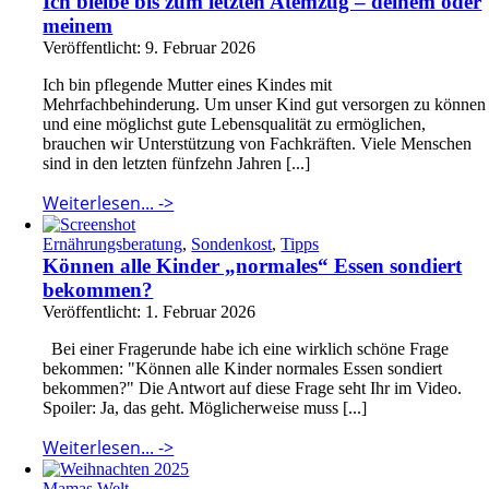
Ich bleibe bis zum letzten Atemzug – deinem oder
meinem
Veröffentlicht: 9. Februar 2026
Ich bin pflegende Mutter eines Kindes mit
Mehrfachbehinderung. Um unser Kind gut versorgen zu können
und eine möglichst gute Lebensqualität zu ermöglichen,
brauchen wir Unterstützung von Fachkräften. Viele Menschen
sind in den letzten fünfzehn Jahren [...]
Weiterlesen... ->
Ernährungsberatung
,
Sondenkost
,
Tipps
Können alle Kinder „normales“ Essen sondiert
bekommen?
Veröffentlicht: 1. Februar 2026
Bei einer Fragerunde habe ich eine wirklich schöne Frage
bekommen: "Können alle Kinder normales Essen sondiert
bekommen?" Die Antwort auf diese Frage seht Ihr im Video.
Spoiler: Ja, das geht. Möglicherweise muss [...]
Weiterlesen... ->
Mamas Welt