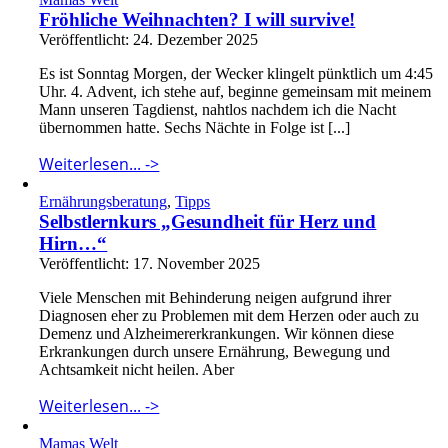
Fröhliche Weihnachten? I will survive!
Veröffentlicht: 24. Dezember 2025
Es ist Sonntag Morgen, der Wecker klingelt pünktlich um 4:45
Uhr. 4. Advent, ich stehe auf, beginne gemeinsam mit meinem
Mann unseren Tagdienst, nahtlos nachdem ich die Nacht
übernommen hatte. Sechs Nächte in Folge ist [...]
Weiterlesen... ->
Ernährungsberatung
,
Tipps
Selbstlernkurs „Gesundheit für Herz und
Hirn…“
Veröffentlicht: 17. November 2025
Viele Menschen mit Behinderung neigen aufgrund ihrer
Diagnosen eher zu Problemen mit dem Herzen oder auch zu
Demenz und Alzheimererkrankungen. Wir können diese
Erkrankungen durch unsere Ernährung, Bewegung und
Achtsamkeit nicht heilen. Aber
Weiterlesen... ->
Mamas Welt