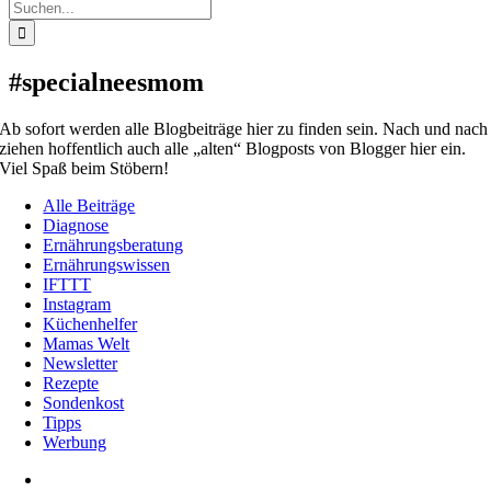
Suche
nach:
#specialneesmom
Ab sofort werden alle Blogbeiträge hier zu finden sein. Nach und nach
ziehen hoffentlich auch alle „alten“ Blogposts von Blogger hier ein.
Viel Spaß beim Stöbern!
Alle Beiträge
Diagnose
Ernährungsberatung
Ernährungswissen
IFTTT
Instagram
Küchenhelfer
Mamas Welt
Newsletter
Rezepte
Sondenkost
Tipps
Werbung