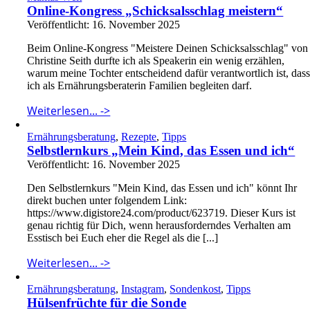
Online-Kongress „Schicksalsschlag meistern“
Veröffentlicht: 16. November 2025
Beim Online-Kongress "Meistere Deinen Schicksalsschlag" von
Christine Seith durfte ich als Speakerin ein wenig erzählen,
warum meine Tochter entscheidend dafür verantwortlich ist, das
ich als Ernährungsberaterin Familien begleiten darf.
Weiterlesen... ->
Ernährungsberatung
,
Rezepte
,
Tipps
Selbstlernkurs „Mein Kind, das Essen und ich“
Veröffentlicht: 16. November 2025
Den Selbstlernkurs "Mein Kind, das Essen und ich" könnt Ihr
direkt buchen unter folgendem Link:
https://www.digistore24.com/product/623719. Dieser Kurs ist
genau richtig für Dich, wenn herausforderndes Verhalten am
Esstisch bei Euch eher die Regel als die [...]
Weiterlesen... ->
Ernährungsberatung
,
Instagram
,
Sondenkost
,
Tipps
Hülsenfrüchte für die Sonde