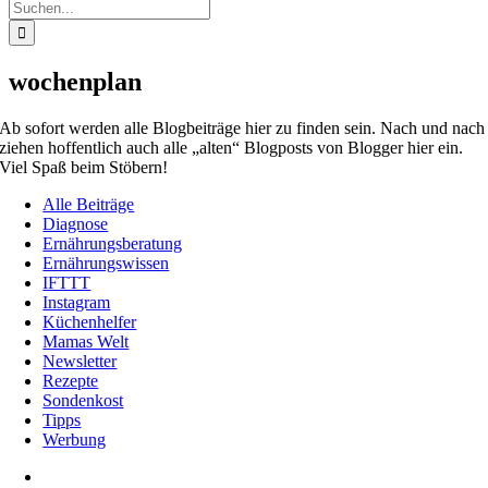
Suche
nach:
wochenplan
Ab sofort werden alle Blogbeiträge hier zu finden sein. Nach und nach
ziehen hoffentlich auch alle „alten“ Blogposts von Blogger hier ein.
Viel Spaß beim Stöbern!
Alle Beiträge
Diagnose
Ernährungsberatung
Ernährungswissen
IFTTT
Instagram
Küchenhelfer
Mamas Welt
Newsletter
Rezepte
Sondenkost
Tipps
Werbung