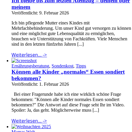
Ich bleibe bis zum letzten Atemzug – deinem oder
meinem
Veröffentlicht: 9. Februar 2026
Ich bin pflegende Mutter eines Kindes mit
Mehrfachbehinderung. Um unser Kind gut versorgen zu können
und eine möglichst gute Lebensqualität zu ermöglichen,
brauchen wir Unterstützung von Fachkräften. Viele Menschen
sind in den letzten fünfzehn Jahren [...]
Weiterlesen... ->
Ernährungsberatung
,
Sondenkost
,
Tipps
Können alle Kinder „normales“ Essen sondiert
bekommen?
Veröffentlicht: 1. Februar 2026
Bei einer Fragerunde habe ich eine wirklich schöne Frage
bekommen: "Können alle Kinder normales Essen sondiert
bekommen?" Die Antwort auf diese Frage seht Ihr im Video.
Spoiler: Ja, das geht. Möglicherweise muss [...]
Weiterlesen... ->
Mamas Welt