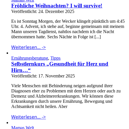
Fröhliche Weihnachten? I will survive!
Veröffentlicht: 24. Dezember 2025
Es ist Sonntag Morgen, der Wecker klingelt pünktlich um 4:45
Uhr. 4. Advent, ich stehe auf, beginne gemeinsam mit meinem
Mann unseren Tagdienst, nahtlos nachdem ich die Nacht
übernommen hatte. Sechs Nächte in Folge ist [...]
Weiterlesen... ->
Ernährungsberatung
,
Tipps
Selbstlernkurs „Gesundheit für Herz und
Hirn…“
Veröffentlicht: 17. November 2025
Viele Menschen mit Behinderung neigen aufgrund ihrer
Diagnosen eher zu Problemen mit dem Herzen oder auch zu
Demenz und Alzheimererkrankungen. Wir können diese
Erkrankungen durch unsere Ernährung, Bewegung und
Achtsamkeit nicht heilen. Aber
Weiterlesen... ->
Mamas Welt